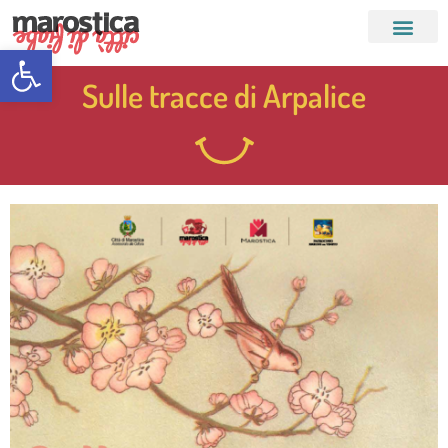
Apri la barra degli strumenti
Sulle tracce di Arpalice