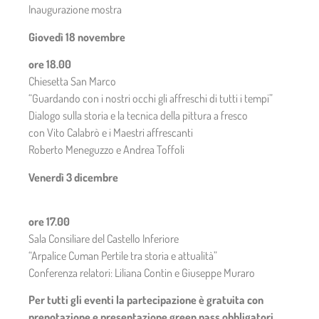
Inaugurazione mostra
Giovedì 18 novembre
ore 18.00
Chiesetta San Marco
“Guardando con i nostri occhi gli affreschi di tutti i tempi”
Dialogo sulla storia e la tecnica della pittura a fresco
con Vito Calabrò e i Maestri affrescanti
Roberto Meneguzzo e Andrea Toffoli
Venerdì 3 dicembre
ore 17.00
Sala Consiliare del Castello Inferiore
“Arpalice Cuman Pertile tra storia e attualità”
Conferenza relatori: Liliana Contin e Giuseppe Muraro
Per tutti gli eventi la partecipazione è gratuita con
prenotazione e presentazione green pass obbligatori