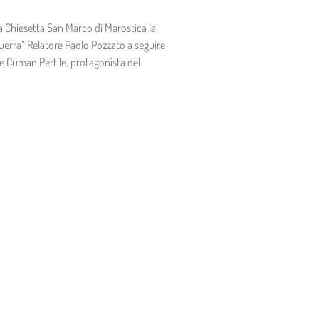
a Chiesetta San Marco di Marostica la
uerra” Relatore Paolo Pozzato a seguire
ce Cuman Pertile, protagonista del