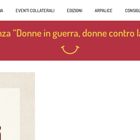
IA
EVENTI COLLATERALI
EDIZIONI
ARPALICE
CONSIGL
za “Donne in guerra, donne contro l