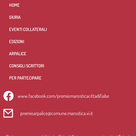
HOME
GIURIA
EVENTI COLLATERALI
EDIZIONI
ARPALICE
CONSIGLI SCRITTORI
PER PARTECIPARE
www.facebook.com/premiomarosticacittadifiabe
premioarpalice@comune.marostica.vi.it